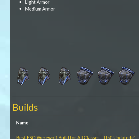
Light Armor
Medium Armor
Builds
Name
Best ESO Werewolf Build for All Classes – U50 Updated✅