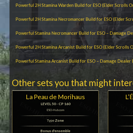
Powerful 2H Stamina Warden Build for ESO (Elder Scrolls O
Powerful 2H Stamina Necromancer Build for ESO (Elder Scro
Powerful Stamina Necromancer Build for ESO – Damage D
Powerful 2H Stamina Arcanist Build for ESO (Elder Scrolls O
Powerful Stamina Arcanist Build for ESO – Damage Dealer
Other sets you that might inte
La Peau de Morihaus
L’
LEVEL 50 - CP 160
ESO-Hub.com
Type
Zone
Bonus d'ensemble