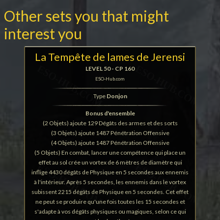
Other sets you that might
interest you
La Tempête de lames de Jerensi
LEVEL 50 - CP 160
ESO-Hub.com
Type
Donjon
Bonus d'ensemble
(2 Objets) ajoute 129 Dégâts des armes et des sorts
(3 Objets) ajoute 1487 Pénétration Offensive
(4 Objets) ajoute 1487 Pénétration Offensive
(5 Objets) En combat, lancer une compétence qui place un
effet au sol crée un vortex de 6 mètres de diamètre qui
inflige 4430 dégâts de Physique en 5 secondes aux ennemis
à l'intérieur. Après 5 secondes, les ennemis dans le vortex
subissent 2215 dégâts de Physique en 5 secondes. Cet effet
ne peut se produire qu'une fois toutes les 15 secondes et
s'adapte à vos dégâts physiques ou magiques, selon ce qui