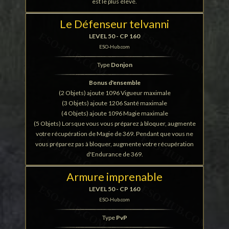
est le plus élevé.
Le Défenseur telvanni
LEVEL 50 - CP 160
ESO-Hub.com
Type
Donjon
Bonus d'ensemble
(2 Objets) ajoute 1096 Vigueur maximale
(3 Objets) ajoute 1206 Santé maximale
(4 Objets) ajoute 1096 Magie maximale
(5 Objets) Lorsque vous vous préparez à bloquer, augmente
votre récupération de Magie de 369. Pendant que vous ne
vous préparez pas à bloquer, augmente votre récupération
d'Endurance de 369.
Armure imprenable
LEVEL 50 - CP 160
ESO-Hub.com
Type
PvP