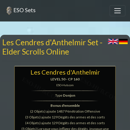
ESO Sets
Les Cendres d'Anthelmir Set -
Elder Scrolls Online
Les Cendres d'Anthelmir
LEVEL 50 - CP 160
ESO-Hub.com
Type
Donjon
Bonus d'ensemble
(2 Objets) ajoute 1487 Pénétration Offensive
(3 Objets) ajoute 129 Dégâts des armes et des sorts
(4 Objets) ajoute 129 Dégâts des armes et des sorts
(5 Objets) Lorsque vous infligez des dégâts, invoque une