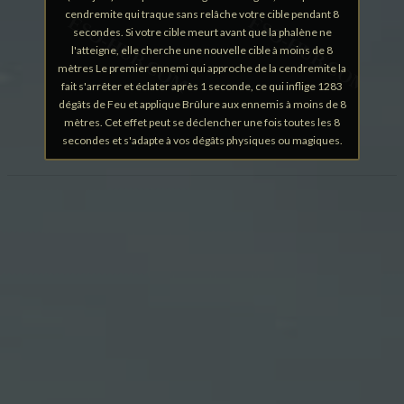
cendremite qui traque sans relâche votre cible pendant 8
secondes. Si votre cible meurt avant que la phalène ne
l'atteigne, elle cherche une nouvelle cible à moins de 8
mètres Le premier ennemi qui approche de la cendremite la
fait s'arrêter et éclater après 1 seconde, ce qui inflige 1283
dégâts de Feu et applique Brûlure aux ennemis à moins de 8
mètres. Cet effet peut se déclencher une fois toutes les 8
secondes et s'adapte à vos dégâts physiques ou magiques.