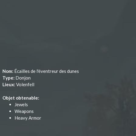
Nom:
Écailles de l'éventreur des dunes
Type:
Donjon
Lieux:
Volenfell
Objet obtenable:
Jewels
Weapons
Heavy Armor