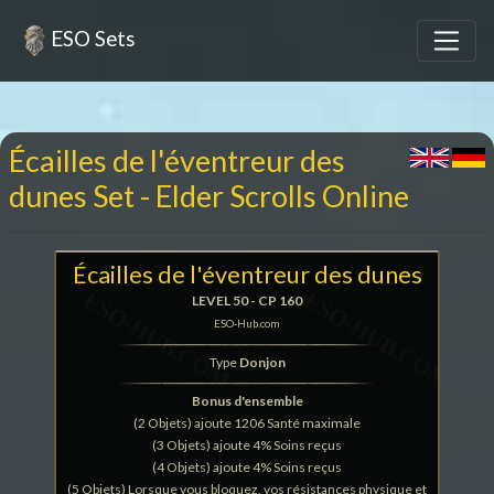
ESO Sets
Écailles de l'éventreur des
dunes Set - Elder Scrolls Online
Écailles de l'éventreur des dunes
LEVEL 50 - CP 160
ESO-Hub.com
Type
Donjon
Bonus d'ensemble
(2 Objets) ajoute 1206 Santé maximale
(3 Objets) ajoute 4% Soins reçus
(4 Objets) ajoute 4% Soins reçus
(5 Objets) Lorsque vous bloquez, vos résistances physique et