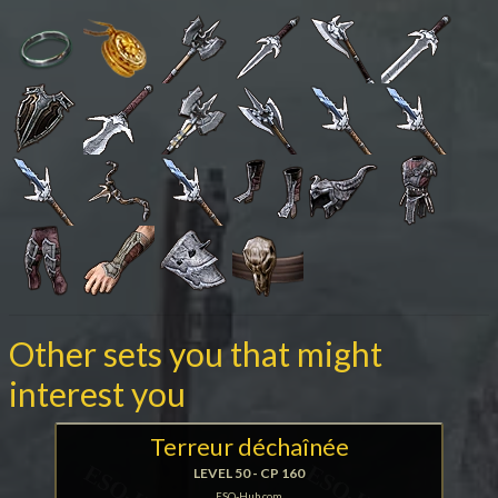
Other sets you that might
interest you
Terreur déchaînée
LEVEL 50 - CP 160
ESO-Hub.com