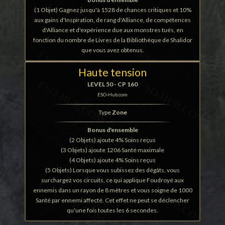
(1 Objet) Gagnez jusqu'à 1528 de chances critiques et 10%
aux gains d'Inspiration, de rang d'Alliance, de compétences
d'Alliance et d'expérience due aux monstres tués, en
fonction du nombre de Livres de la Bibliothèque de Shalidor
que vous avez obtenus.
Haute tension
LEVEL 50 - CP 160
ESO-Hub.com
Type
Zone
Bonus d'ensemble
(2 Objets) ajoute 4% Soins reçus
(3 Objets) ajoute 1206 Santé maximale
(4 Objets) ajoute 4% Soins reçus
(5 Objets) Lorsque vous subissez des dégâts, vous
surchargez vos circuits, ce qui applique Foudroyé aux
ennemis dans un rayon de 8 mètres et vous soigne de 1000
Santé par ennemi affecté. Cet effet ne peut se déclencher
qu'une fois toutes les 6 secondes.