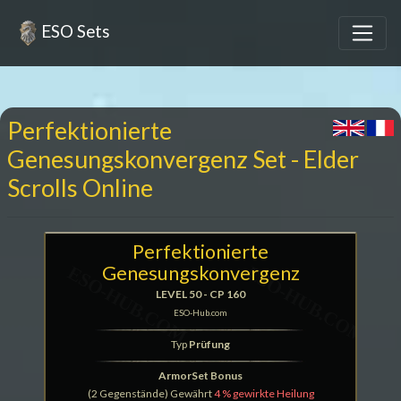
ESO Sets
Perfektionierte
Genesungskonvergenz Set - Elder
Scrolls Online
Perfektionierte
Genesungskonvergenz
LEVEL 50 - CP 160
ESO-Hub.com
Typ
Prüfung
ArmorSet Bonus
(2 Gegenstände) Gewährt
4 % gewirkte Heilung