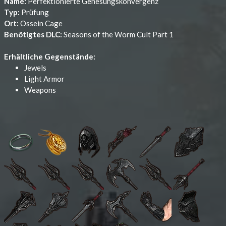
Name:
Perfektionierte Genesungskonvergenz
Typ:
Prüfung
Ort:
Ossein Cage
Benötigtes DLC:
Seasons of the Worm Cult Part 1
Erhältliche Gegenstände:
Jewels
Light Armor
Weapons