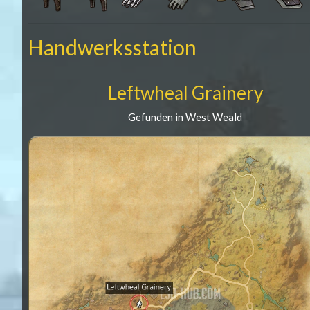
Handwerksstation
Leftwheal Grainery
Gefunden in West Weald