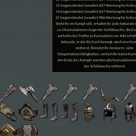
(3 Gegenstände) Gewährt 657 Wertung für kritis
(4 Gegenstände) Gewährt 657 Wertung für kritis
(5 Gegenstände) Gewährt 986 Wertung für kritisc
Steht Ihr im Kampf still, erhaltet Ihr jede Sekunde 
zu 3 Kumulationen Auge der Schildwache, die E
auf kritische Treffer je Kumulation um 443 erhöht
Sekunde, in der Ihr Euch bewegt, wird eine Ku
entfernt. Benutzt Ihr Ansturm- oder
Teleportationsfähigkeiten, verliert Ihr keine Ku
Am Ende des Kampfs werden alle Kumulationen
der Schildwache entfernt.