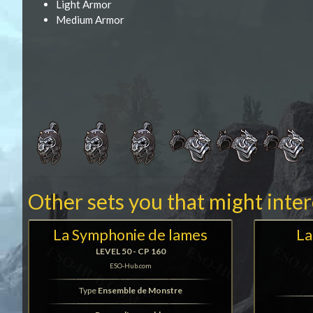
Light Armor
Medium Armor
Other sets you that might inte
La Symphonie de lames
La
LEVEL 50 - CP 160
ESO-Hub.com
Type
Ensemble de Monstre