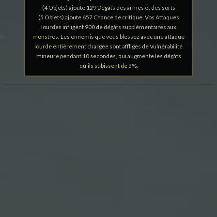
(4 Objets) ajoute 129 Dégâts des armes et des sorts
(5 Objets) ajoute 657 Chance de critique, Vos Attaques
lourdes infligent 900 de dégâts supplémentaires aux
monstres. Les ennemis que vous blessez avec une attaque
lourde entièrement chargée sont affligés de Vulnérabilité
mineure pendant 10 secondes, qui augmente les dégâts
qu'ils subissent de 5%.