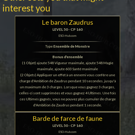
interest you
Le baron Zaudrus
LEVEL 50 - CP 160
ESO-Hub.com
Type
Ensemble de Monstre
Bonus d'ensemble
(1 Objet) ajoute 548 Vigueur maximale, ajoute 548 Magie
maximale, ajoute 603 Santé maximale
(2 Objets) Appliquer un effet à un ennemi vous confère une
charge d'Ambition de Zaudrus pendant 10 secondes, jusqu'à
un maximum de 3 charges. Lorsque vous gagnez 3 charges,
celles-ci sont supprimées et vous gagnez 4 Ultimes. Une fois
ces Ultimes gagnés, vous ne pouvez plus cumuler de charge
d'Ambition de Zaudrus pendant 1 seconde.
Barde de farce de faune
LEVEL 50 - CP 160
ESO-Hub.com