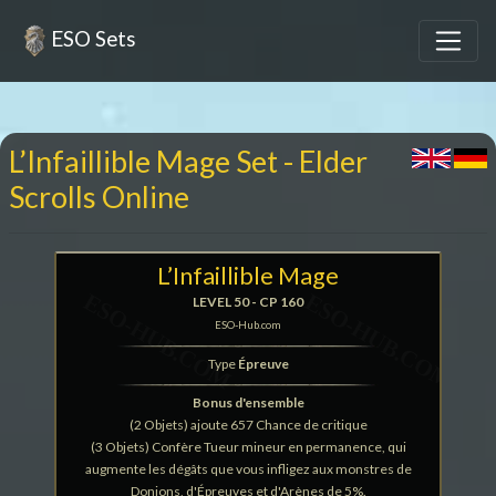
ESO Sets
L’Infaillible Mage Set - Elder
Scrolls Online
L’Infaillible Mage
LEVEL 50 - CP 160
ESO-Hub.com
Type
Épreuve
Bonus d'ensemble
(2 Objets) ajoute 657 Chance de critique
(3 Objets) Confère Tueur mineur en permanence, qui
augmente les dégâts que vous infligez aux monstres de
Donjons, d'Épreuves et d'Arènes de 5%.