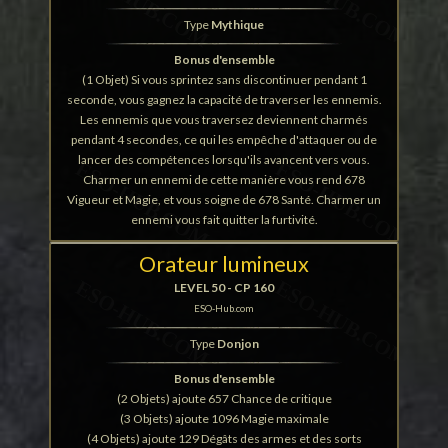
Type
Mythique
Bonus d'ensemble
(1 Objet) Si vous sprintez sans discontinuer pendant 1
seconde, vous gagnez la capacité de traverser les ennemis.
Les ennemis que vous traversez deviennent charmés
pendant 4 secondes, ce qui les empêche d'attaquer ou de
lancer des compétences lorsqu'ils avancent vers vous.
Charmer un ennemi de cette manière vous rend 678
Vigueur et Magie, et vous soigne de 678 Santé. Charmer un
ennemi vous fait quitter la furtivité.
Orateur lumineux
LEVEL 50 - CP 160
ESO-Hub.com
Type
Donjon
Bonus d'ensemble
(2 Objets) ajoute 657 Chance de critique
(3 Objets) ajoute 1096 Magie maximale
(4 Objets) ajoute 129 Dégâts des armes et des sorts