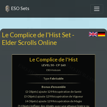
ESO Sets
Le Complice de l'Hist Set -
Elder Scrolls Online
Le Complice de l'Hist
LEVEL 50 - CP 160
ESO-Hub.com
Type
Fabricable
Bonus d'ensemble
(2 Objets) ajoute 129 Récupération de Santé
(3 Objets) ajoute 129 Récupération de Vigueur
(4 Objets) ajoute 129 Récupération de Magie
(5 Objets) Infliger des dégâts avec une attaque légère ou