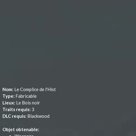
Nom:
Le Complice de l'Hist
Type:
Fabricable
Lieux:
Le Bois noir
Traits requis:
3
DLC requis:
Blackwood
Objet obtenable: