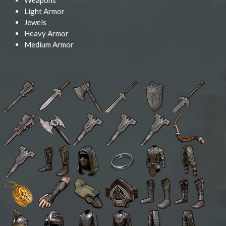
Weapons
Light Armor
Jewels
Heavy Armor
Medium Armor