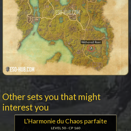
Other sets you that might
interest you
L’Harmonie du Chaos parfaite
LEVEL 50 - CP 160