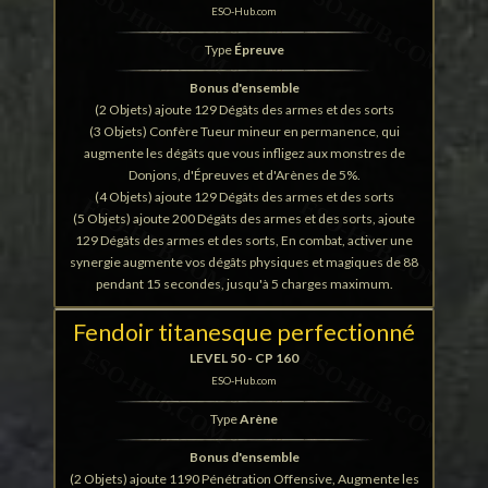
ESO-Hub.com
Type
Épreuve
Bonus d'ensemble
(2 Objets) ajoute 129 Dégâts des armes et des sorts
(3 Objets) Confère Tueur mineur en permanence, qui
augmente les dégâts que vous infligez aux monstres de
Donjons, d'Épreuves et d'Arènes de 5%.
(4 Objets) ajoute 129 Dégâts des armes et des sorts
(5 Objets) ajoute 200 Dégâts des armes et des sorts, ajoute
129 Dégâts des armes et des sorts, En combat, activer une
synergie augmente vos dégâts physiques et magiques de 88
pendant 15 secondes, jusqu'à 5 charges maximum.
Fendoir titanesque perfectionné
LEVEL 50 - CP 160
ESO-Hub.com
Type
Arène
Bonus d'ensemble
(2 Objets) ajoute 1190 Pénétration Offensive, Augmente les