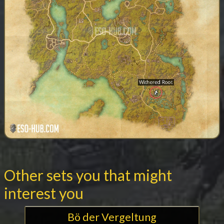
Other sets you that might
interest you
Bö der Vergeltung