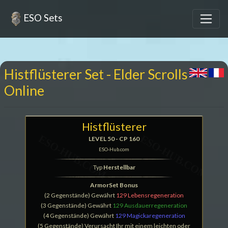
ESO Sets
Histflüsterer Set - Elder Scrolls
Online
Histflüsterer
LEVEL 50 - CP 160
ESO-Hub.com
Typ
Herstellbar
ArmorSet Bonus
(2 Gegenstände) Gewährt
129 Lebensregeneration
(3 Gegenstände) Gewährt
129 Ausdauerregeneration
(4 Gegenstände) Gewährt
129 Magickaregeneration
(5 Gegenstände) Verursacht Ihr mit einem leichten oder