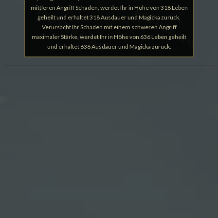
mittleren Angriff Schaden, werdet Ihr in Höhe von 318 Leben
geheilt und erhaltet 318 Ausdauer und Magicka zurück.
Verursacht Ihr Schaden mit einem schweren Angriff
maximaler Stärke, werdet Ihr in Höhe von 636 Leben geheilt
und erhaltet 636 Ausdauer und Magicka zurück.