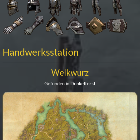
Handwerksstation
Welkwurz
Gefunden in Dunkelforst