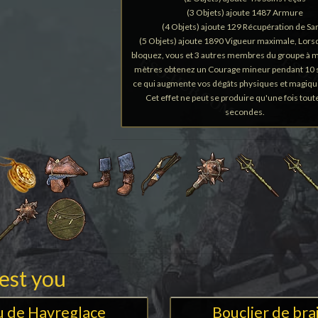
(3 Objets) ajoute 1487 Armure
(4 Objets) ajoute 129 Récupération de Sa
(5 Objets) ajoute 1890 Vigueur maximale, Lor
bloquez, vous et 3 autres membres du groupe à 
mètres obtenez un Courage mineur pendant 10 
ce qui augmente vos dégâts physiques et magiqu
Cet effet ne peut se produire qu'une fois tout
secondes.
rest you
u de Havreglace
Bouclier de bra