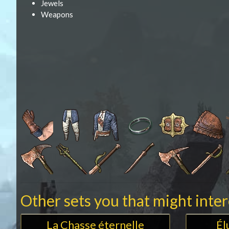
Jewels
Weapons
Other sets you that might inte
La Chasse éternelle
Él