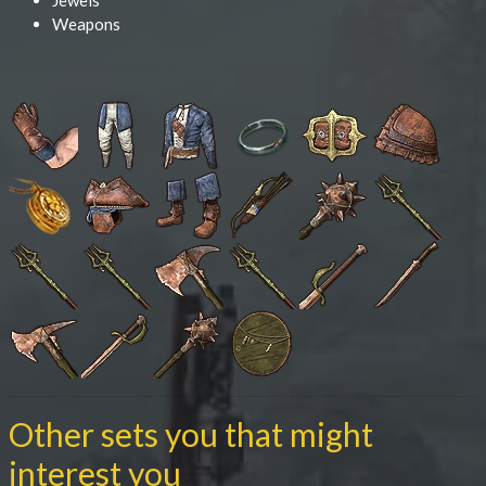
Jewels
Weapons
Other sets you that might
interest you