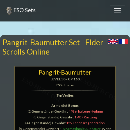
ESO Sets
Pangrit-Baumutter Set - Elder
Scrolls Online
Pangrit-Baumutter
LEVEL 50 - CP 160
ESO-Hub.com
Typ
Verlies
ArmorSet Bonus
(2 Gegenstände) Gewährt
4 % erhaltene Heilung
(3 Gegenstände) Gewährt
1.487 Rüstung
(4 Gegenstände) Gewährt
129 Lebensregeneration
(5 Gegenstände) Gewährt
1.890 maximale Ausdauer
, Wenn