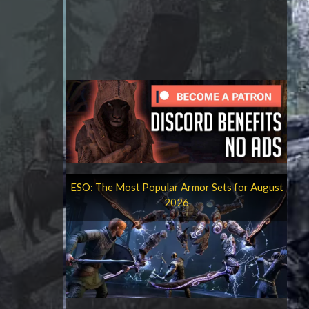
ESO: The Most Popular Armor Sets for August
2026