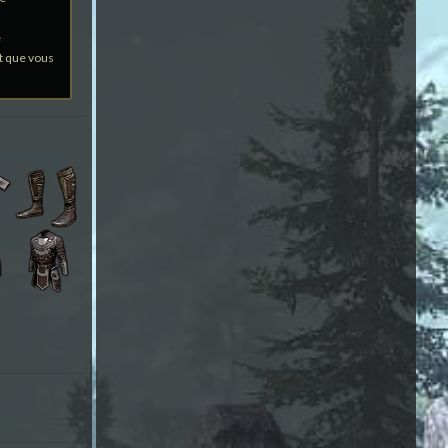
e
t que vous