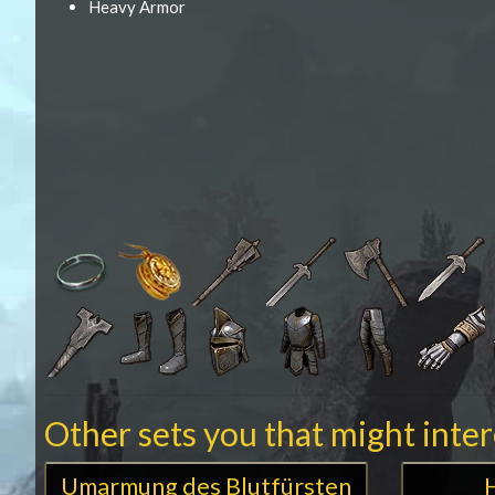
Heavy Armor
Other sets you that might inte
Umarmung des Blutfürsten