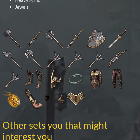
Heavy Armor
Jewels
Other sets you that might
interest you