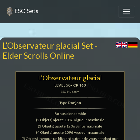
ESO Sets
L’Observateur glacial Set -
Elder Scrolls Online
L’Observateur glacial
LEVEL 50 - CP 160
ESO-Hub.com
Type
Donjon
Bonus d'ensemble
(2 Objets) ajoute 1096 Vigueur maximale
(3 Objets) ajoute 1206 Santé maximale
(4 Objets) ajoute 1096 Vigueur maximale
(5 Objets) Invoque un blizzard autour de vous pendant que