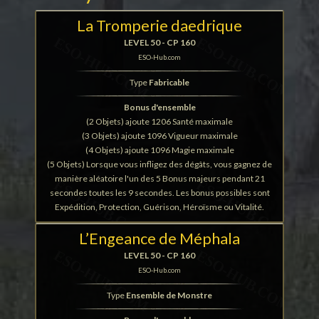
La Tromperie daedrique
LEVEL 50 - CP 160
ESO-Hub.com
Type
Fabricable
Bonus d'ensemble
(2 Objets) ajoute 1206 Santé maximale
(3 Objets) ajoute 1096 Vigueur maximale
(4 Objets) ajoute 1096 Magie maximale
(5 Objets) Lorsque vous infligez des dégâts, vous gagnez de
manière aléatoire l'un des 5 Bonus majeurs pendant 21
secondes toutes les 9 secondes. Les bonus possibles sont
Expédition, Protection, Guérison, Héroïsme ou Vitalité.
L’Engeance de Méphala
LEVEL 50 - CP 160
ESO-Hub.com
Type
Ensemble de Monstre