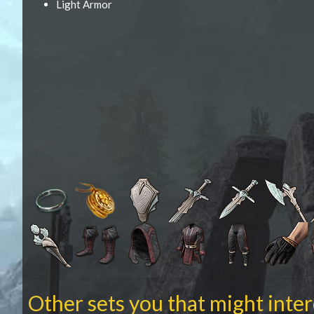
Light Armor
Other sets you that might inte