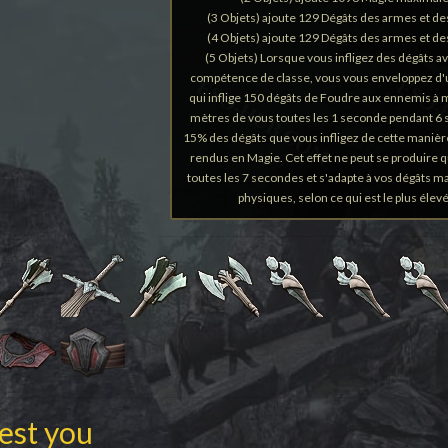
(3 Objets) ajoute 129 Dégâts des armes et de
(4 Objets) ajoute 129 Dégâts des armes et de
(5 Objets) Lorsque vous infligez des dégâts a
compétence de classe, vous vous enveloppez d'
qui inflige 150 dégâts de Foudre aux ennemis à 
mètres de vous toutes les 1 seconde pendant 6
15% des dégâts que vous infligez de cette manièr
rendus en Magie. Cet effet ne peut se produire q
toutes les 7 secondes et s'adapte à vos dégâts 
physiques, selon ce qui est le plus élevé
rest you