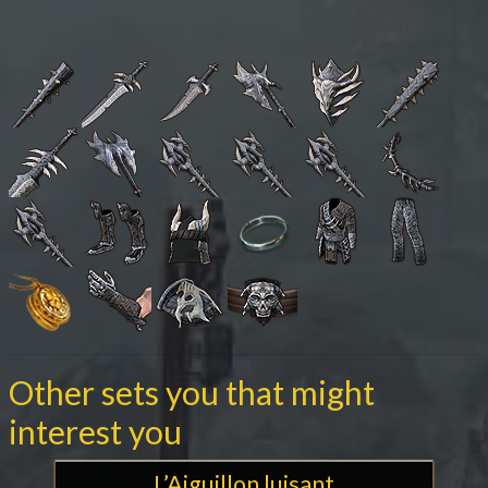
Other sets you that might
interest you
L’Aiguillon luisant