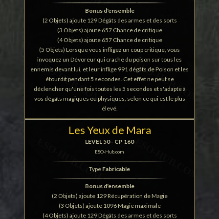
Bonus d'ensemble
(2 Objets) ajoute 129 Dégâts des armes et des sorts
(3 Objets) ajoute 657 Chance de critique
(4 Objets) ajoute 657 Chance de critique
(5 Objets) Lorsque vous infligez un coup critique, vous
invoquez un Dévoreur qui crache du poison sur tous les
ennemis devant lui, et leur inflige 991 dégâts de Poison et les
étourdit pendant 5 secondes. Cet effet ne peut se
déclencher qu'une fois toutes les 5 secondes et s'adapte à
vos dégâts magiques ou physiques, selon ce qui est le plus
élevé.
Les Yeux de Mara
LEVEL 50 - CP 160
ESO-Hub.com
Type
Fabricable
Bonus d'ensemble
(2 Objets) ajoute 129 Récupération de Magie
(3 Objets) ajoute 1096 Magie maximale
(4 Objets) ajoute 129 Dégâts des armes et des sorts