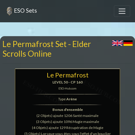
ESO Sets
Le Permafrost Set - Elder
Scrolls Online
Le Permafrost
LEVEL 50 - CP 160
ESO-Hub.com
Type
Arène
Bonus d'ensemble
(2 Objets) ajoute 1206 Santé maximale
(3 Objets) ajoute 1096 Magie maximale
(4 Objets) ajoute 129 Récupération de Magie
(5 Objets) Lorsque vous êtes sous l'effet d'un bouclier