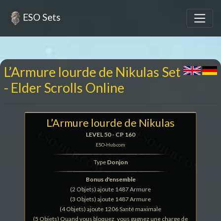
ESO Sets
L’Armure lourde de Nikulas Set
- Elder Scrolls Online
L’Armure lourde de Nikulas
LEVEL 50 - CP 160
ESO-Hub.com
Type
Donjon
Bonus d'ensemble
(2 Objets) ajoute 1487 Armure
(3 Objets) ajoute 1487 Armure
(4 Objets) ajoute 1206 Santé maximale
(5 Objets) Quand vous bloquez, vous gagnez une charge de