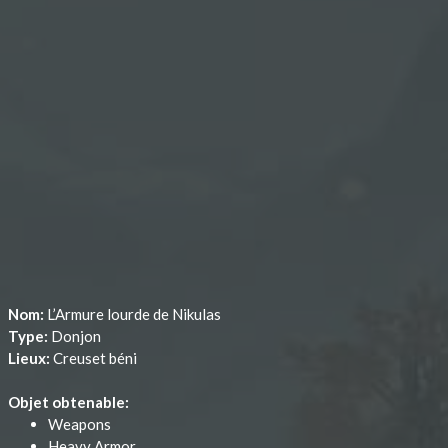
Nom:
L’Armure lourde de Nikulas
Type:
Donjon
Lieux:
Creuset béni
Objet obtenable:
Weapons
Heavy Armor