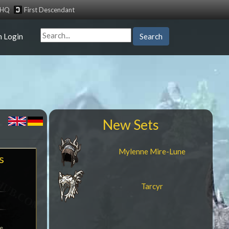
tHQ
First Descendant
n Login
Search
New Sets
Mylenne Mire-Lune
s
Tarcyr
le