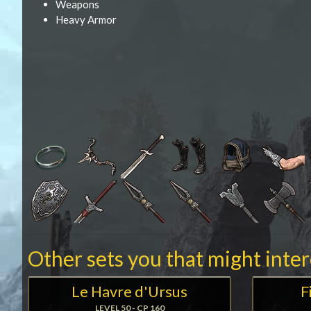
Weapons
Heavy Armor
Other sets you that might inte
Le Havre d'Ursus
F
LEVEL 50 - CP 160