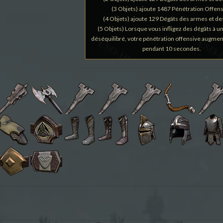
(3 Objets) ajoute 1487 Pénétration Offen
(4 Objets) ajoute 129 Dégâts des armes et de
(5 Objets) Lorsque vous infligez des dégâts à 
déséquilibré, votre pénétration offensive augme
pendant 10 secondes.