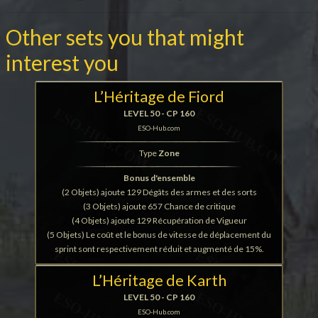
Other sets you that might
interest you
L’Héritage de Fiord
LEVEL 50 - CP 160
ESO-Hub.com
Type
Zone
Bonus d'ensemble
(2 Objets) ajoute 129 Dégâts des armes et des sorts
(3 Objets) ajoute 657 Chance de critique
(4 Objets) ajoute 129 Récupération de Vigueur
(5 Objets) Le coût et le bonus de vitesse de déplacement du
sprint sont respectivement réduit et augmenté de 15%.
L’Héritage de Karth
LEVEL 50 - CP 160
ESO-Hub.com