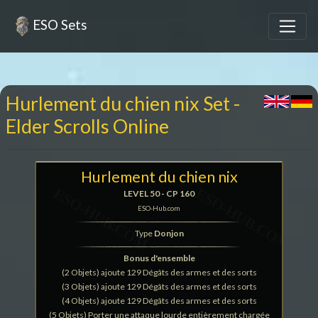
ESO Sets
Hurlement du chien nix Set -
Elder Scrolls Online
Hurlement du chien nix
LEVEL 50 - CP 160
ESO-Hub.com
Type
Donjon
Bonus d'ensemble
(2 Objets) ajoute 129 Dégâts des armes et des sorts
(3 Objets) ajoute 129 Dégâts des armes et des sorts
(4 Objets) ajoute 129 Dégâts des armes et des sorts
(5 Objets) Porter une attaque lourde entièrement chargée