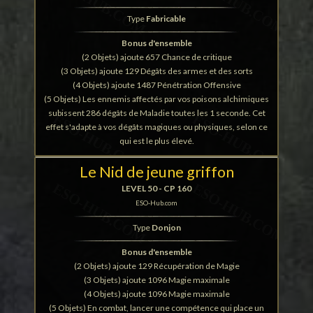
Type
Fabricable
Bonus d'ensemble
(2 Objets) ajoute 657 Chance de critique
(3 Objets) ajoute 129 Dégâts des armes et des sorts
(4 Objets) ajoute 1487 Pénétration Offensive
(5 Objets) Les ennemis affectés par vos poisons alchimiques
subissent 286 dégâts de Maladie toutes les 1 seconde. Cet
effet s'adapte à vos dégâts magiques ou physiques, selon ce
qui est le plus élevé.
Le Nid de jeune griffon
LEVEL 50 - CP 160
ESO-Hub.com
Type
Donjon
Bonus d'ensemble
(2 Objets) ajoute 129 Récupération de Magie
(3 Objets) ajoute 1096 Magie maximale
(4 Objets) ajoute 1096 Magie maximale
(5 Objets) En combat, lancer une compétence qui place un