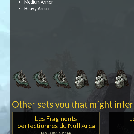
Medium Armor
Heavy Armor
Other sets you that might inte
Les Fragments
L
perfectionnés du Null Arca
LEVEL 50 - CP 160