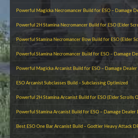
Powerful Magicka Necromancer Build for ESO – Damage D
Powerful 2H Stamina Necromancer Build for ESO (Elder Scro
Powerful Stamina Necromancer Bow Build for ESO (Elder Scr
Powerful Stamina Necromancer Build for ESO – Damage D
Powerful Magicka Arcanist Build for ESO – Damage Deale
ESO Arcanist Subclasses Build – Subclassing Optimized
Powerful 2H Stamina Arcanist Build for ESO (Elder Scrolls O
Powerful Stamina Arcanist Build for ESO – Damage Dealer
Best ESO One Bar Arcanist Build – Godtier Heavy Attack D