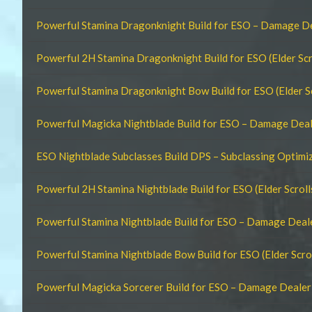
Powerful Stamina Dragonknight Build for ESO – Damage D
Powerful 2H Stamina Dragonknight Build for ESO (Elder Scr
Powerful Stamina Dragonknight Bow Build for ESO (Elder Sc
Powerful Magicka Nightblade Build for ESO – Damage Dea
ESO Nightblade Subclasses Build DPS – Subclassing Optimi
Powerful 2H Stamina Nightblade Build for ESO (Elder Scroll
Powerful Stamina Nightblade Build for ESO – Damage Dea
Powerful Stamina Nightblade Bow Build for ESO (Elder Scrol
Powerful Magicka Sorcerer Build for ESO – Damage Deale