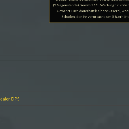
(2 Gegenstände) Gewährt 113 Wertung für kritisc
Gewährt Euch dauerhaft kleinere Raserei, wod
Schaden, den Ihr verursacht, um 5 % erhöht
Dealer DPS