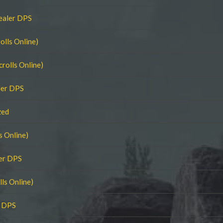
ealer DPS
olls Online)
rolls Online)
ler DPS
zed
s Online)
ler DPS
ls Online)
r DPS