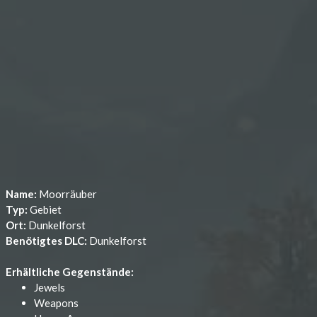
Name:
Moorräuber
Typ:
Gebiet
Ort:
Dunkelforst
Benötigtes DLC:
Dunkelforst
Erhältliche Gegenstände:
Jewels
Weapons