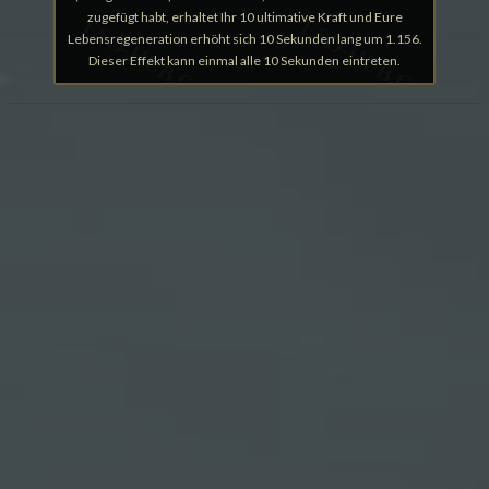
zugefügt habt, erhaltet Ihr 10 ultimative Kraft und Eure
Lebensregeneration erhöht sich 10 Sekunden lang um 1.156.
Dieser Effekt kann einmal alle 10 Sekunden eintreten.