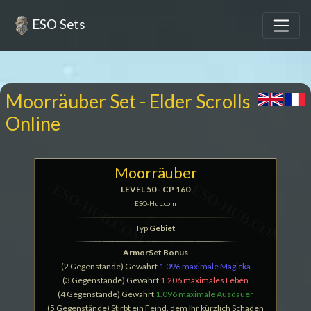
ESO Sets
Moorräuber Set - Elder Scrolls
Online
Moorräuber
LEVEL 50 - CP 160
ESO-Hub.com
Typ
Gebiet
ArmorSet Bonus
(2 Gegenstände) Gewährt
1.096 maximale Magicka
(3 Gegenstände) Gewährt
1.206 maximales Leben
(4 Gegenstände) Gewährt
1.096 maximale Ausdauer
(5 Gegenstände) Stirbt ein Feind, dem Ihr kürzlich Schaden