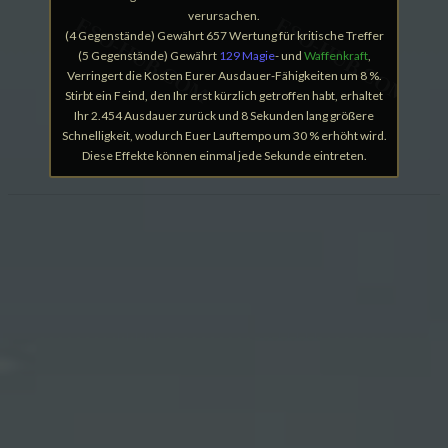
verursachen.
(4 Gegenstände) Gewährt 657 Wertung für kritische Treffer
(5 Gegenstände) Gewährt
129 Magie
- und
Waffenkraft
,
Verringert die Kosten Eurer Ausdauer-Fähigkeiten um 8 %.
Stirbt ein Feind, den Ihr erst kürzlich getroffen habt, erhaltet
Ihr 2.454 Ausdauer zurück und 8 Sekunden lang größere
Schnelligkeit, wodurch Euer Lauftempo um 30 % erhöht wird.
Diese Effekte können einmal jede Sekunde eintreten.