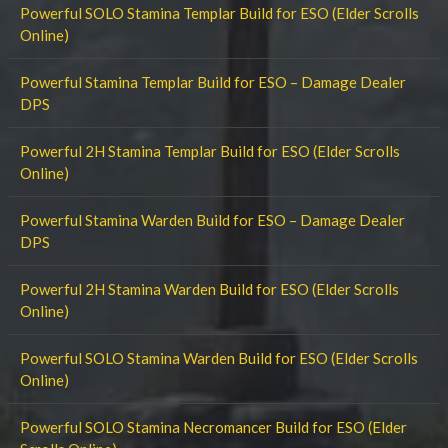
Powerful SOLO Stamina Templar Build for ESO (Elder Scrolls
Online)
Powerful Stamina Templar Build for ESO – Damage Dealer
DPS
Powerful 2H Stamina Templar Build for ESO (Elder Scrolls
Online)
Powerful Stamina Warden Build for ESO – Damage Dealer
DPS
Powerful 2H Stamina Warden Build for ESO (Elder Scrolls
Online)
Powerful SOLO Stamina Warden Build for ESO (Elder Scrolls
Online)
Powerful SOLO Stamina Necromancer Build for ESO (Elder