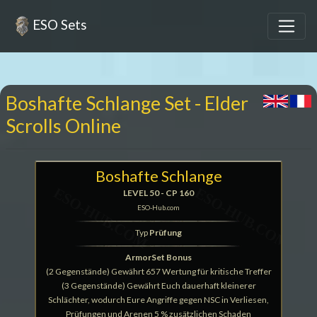
ESO Sets
Boshafte Schlange Set - Elder
Scrolls Online
Boshafte Schlange
LEVEL 50 - CP 160
ESO-Hub.com
Typ
Prüfung
ArmorSet Bonus
(2 Gegenstände) Gewährt 657 Wertung für kritische Treffer
(3 Gegenstände) Gewährt Euch dauerhaft kleinerer
Schlächter, wodurch Eure Angriffe gegen NSC in Verliesen,
Prüfungen und Arenen 5 % zusätzlichen Schaden