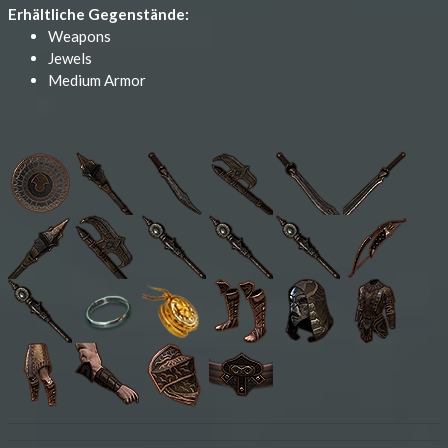
Erhältliche Gegenstände:
Weapons
Jewels
Medium Armor