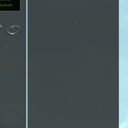
fenkraft