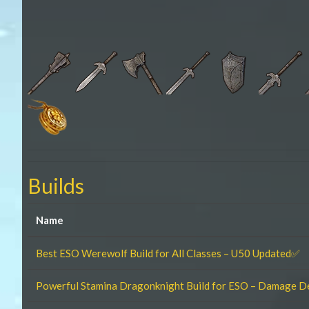
Builds
Name
Best ESO Werewolf Build for All Classes – U50 Updated✅
Powerful Stamina Dragonknight Build for ESO – Damage D