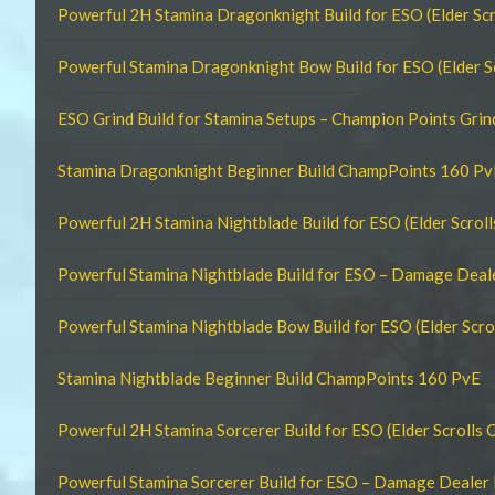
Powerful 2H Stamina Dragonknight Build for ESO (Elder Scr
Powerful Stamina Dragonknight Bow Build for ESO (Elder Sc
ESO Grind Build for Stamina Setups – Champion Points Gri
Stamina Dragonknight Beginner Build ChampPoints 160 Pv
Powerful 2H Stamina Nightblade Build for ESO (Elder Scroll
Powerful Stamina Nightblade Build for ESO – Damage Dea
Powerful Stamina Nightblade Bow Build for ESO (Elder Scrol
Stamina Nightblade Beginner Build ChampPoints 160 PvE
Powerful 2H Stamina Sorcerer Build for ESO (Elder Scrolls 
Powerful Stamina Sorcerer Build for ESO – Damage Dealer